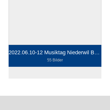
2022.06.10-12 Musiktag Niederwil Burger Zelt
55 Bilder