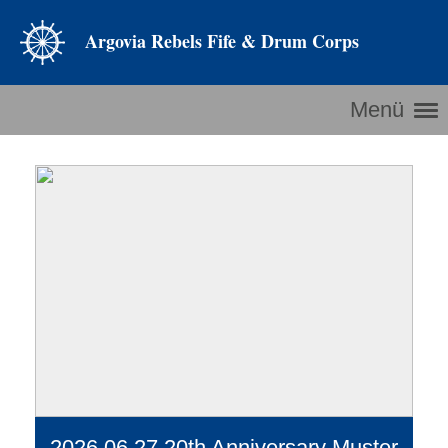
Argovia Rebels Fife & Drum Corps
Menü
2026.06.27 20th Anniversary Muster