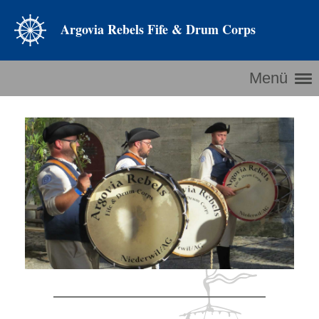
Argovia Rebels Fife & Drum Corps
Menü