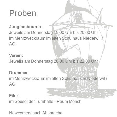
Proben
Jungtambouren:
Jeweils am Donnerstag 19:00 Uhr bis 20:00 Uhr
im Mehrzweckraum im alten Schulhaus Niederwil /
AG
Verein:
Jeweils am Donnerstag 20:00 Uhr bis 22:00 Uhr
Drummer:
im Mehrzweckraum im alten Schulhaus in Niederwil /
AG
Fifer:
im Sousol der Turnhalle - Raum Mönch
Newcomers nach Absprache