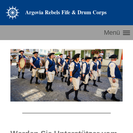
Argovia Rebels Fife & Drum Corps
Menü