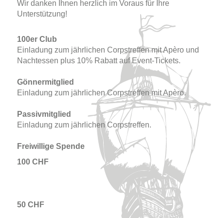
Wir danken Ihnen herzlich im Voraus für Ihre
Unterstützung!
100er Club
Einladung zum jährlichen Corpstreffen mit Apèro und
Nachtessen plus 10% Rabatt auf Event-Tickets.
Gönnermitglied
Einladung zum jährlichen Corpstreffen mit Apèro.
Passivmitglied
Einladung zum jährlichen Corpstreffen.
Freiwillige Spende
100 CHF
50 CHF